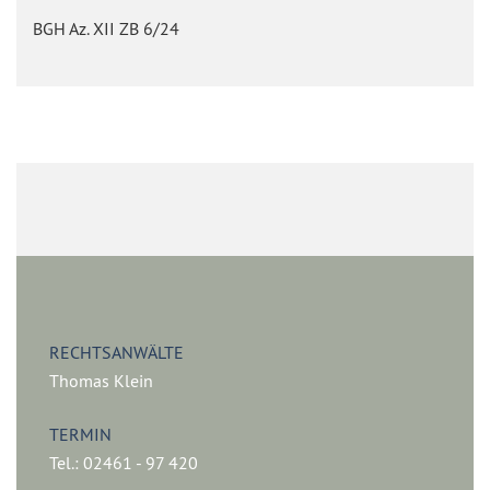
BGH Az. XII ZB 6/24
RECHTSANWÄLTE
Thomas Klein
TERMIN
Tel.: 02461 - 97 420