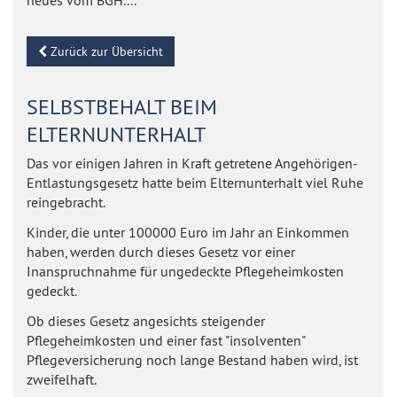
neues vom BGH....
Zurück zur Übersicht
SELBSTBEHALT BEIM
ELTERNUNTERHALT
Das vor einigen Jahren in Kraft getretene Angehörigen-
Entlastungsgesetz hatte beim Elternunterhalt viel Ruhe
reingebracht.
Kinder, die unter 100000 Euro im Jahr an Einkommen
haben, werden durch dieses Gesetz vor einer
Inanspruchnahme für ungedeckte Pflegeheimkosten
gedeckt.
Ob dieses Gesetz angesichts steigender
Pflegeheimkosten und einer fast "insolventen"
Pflegeversicherung noch lange Bestand haben wird, ist
zweifelhaft.