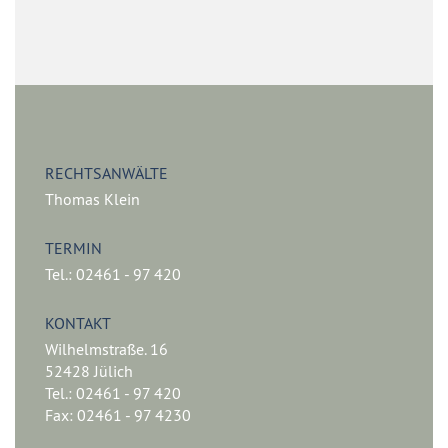
RECHTSANWÄLTE
Thomas Klein
TERMIN
Tel.: 02461 - 97 420
KONTAKT
Wilhelmstraße. 16
52428 Jülich
Tel.: 02461 - 97 420
Fax: 02461 - 97 4230